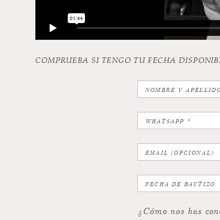
COMPRUEBA SI TENGO TU FECHA DISPONIB
¿Cómo nos has cono