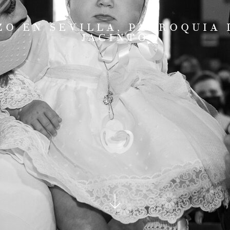
ZO EN SEVILLA, PARROQUIA 
JACINTO