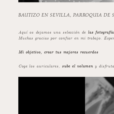
BAUTIZO EN SEVILLA, PARROQUIA DE 
Aquí os dejamos una selección de
las fotografí
Muchas gracias por confiar en mi trabajo. Espero
Mi objetivo, crear tus mejores recuerdos
Coge los auriculares,
sube el volumen
y disfruta