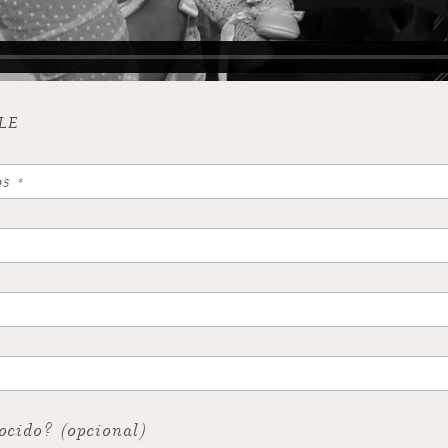
LE
cido? (opcional)