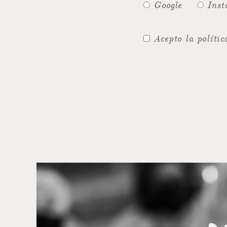
Google
Inst
Acepto la polític