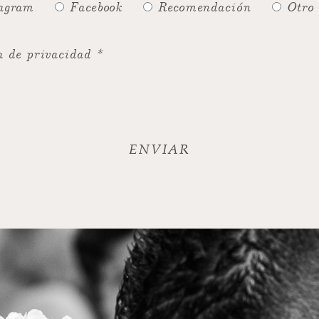
agram
Facebook
Recomendación
Otro
a de privacidad *