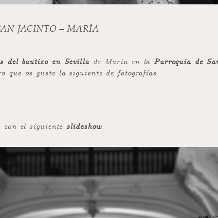
SAN JACINTO – MARÍA
as del bautizo en Sevilla
de María en la
Parroquia de Sa
 que os guste la siguiente de fotografías.
 con el siguiente
slideshow
.