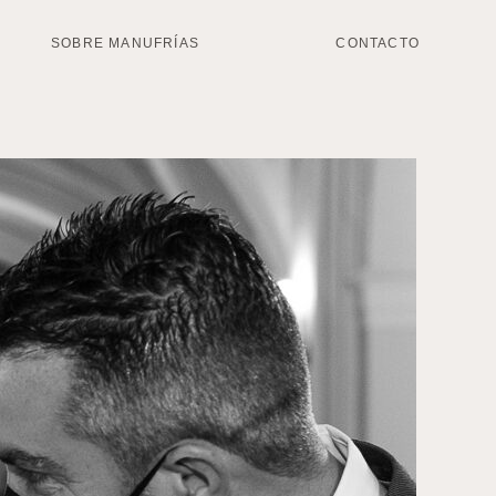
SOBRE MANUFRÍAS
CONTACTO