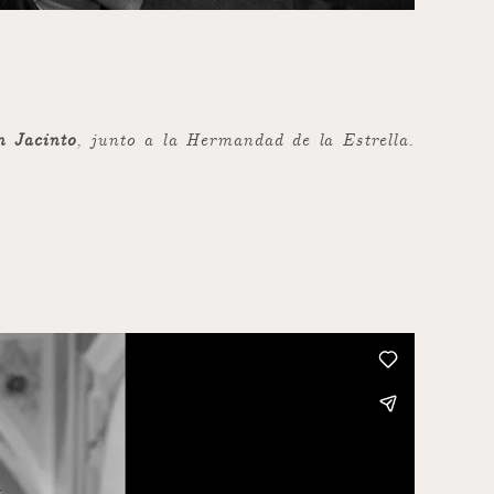
n Jacinto
, junto a la Hermandad de la Estrella.