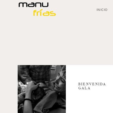
INICIO
BIENVENIDA
GALA