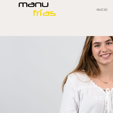
INICIO
SES