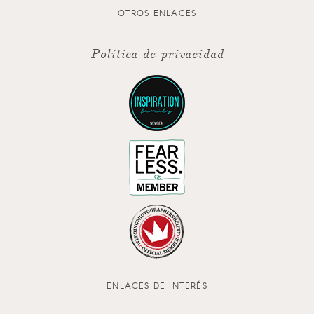
OTROS ENLACES
Política de privacidad
ENLACES DE INTERÉS